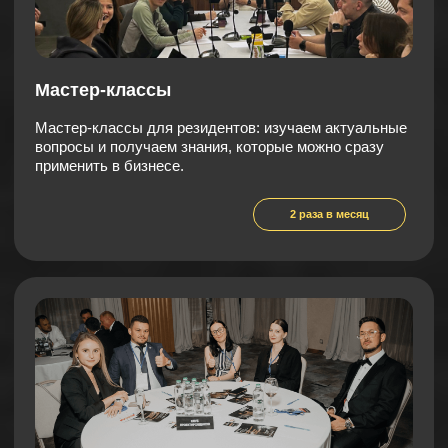
Мастермайнд по запросу
Собираем резидентов, которые уже решали
подобные задачи: они делятся своим опытом, вы
получаете варианта решения сложного запроса.
по запросу
Тематический марафон
Глубокое погружение в одну тему на
протяжении полутора месяцев. Вас
сопровождают эксперт и модератор, которые