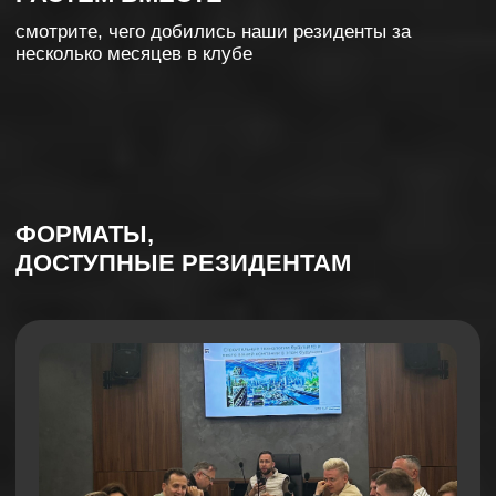
Личный совет директоров
Группа для постоянного развития, через принятие
решения в самых значимых для вас вопросах и
постоянный обмен опытом с другими резидентами.
1 раз в месяц