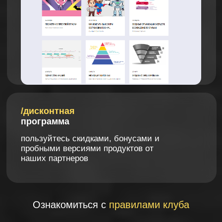
КЛУБ НЕ ИМЕЕТ ГРАНИЦ
география клуба от Санкт-Петербурга до
Камчатки