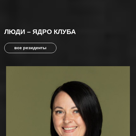
/границы только в нашей голове,
которые
мы будем рушить
ПОЗНАКОМИТЬСЯ С КЛУБОМ