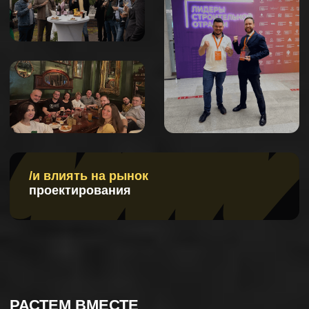
ФОРМАТЫ,
ДОСТУПНЫЕ РЕЗИДЕНТАМ
Мастер-классы
Мастер-классы для резидентов: изучаем актуальные
вопросы и получаем знания, которые можно сразу
применить в бизнесе.
2 раза в месяц