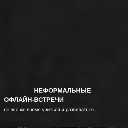
/дисконтная
программа
пользуйтесь скидками, бонусами и
пробными версиями продуктов от
наших партнеров
Ознакомиться с
правилами клуба
ЛЮДИ – ЯДРО КЛУБА
все резиденты