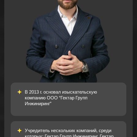
на мероприятии
в гостях друг у друга
на дегустации