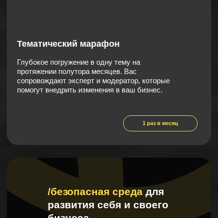
Член комитета по Инженерным
изысканиям НОПРИЗ
Основатель Телеграм-канала “ПИР на весь
мир” (более 10 000 подписчиков)
Победитель конкурса “Лидеры
строительной отрасли” 2023
ДЛЯ КОГО КЛУБ?
/мы ждем
владельцев и ТОП-менеджеров
проектных и архитектурных компаний