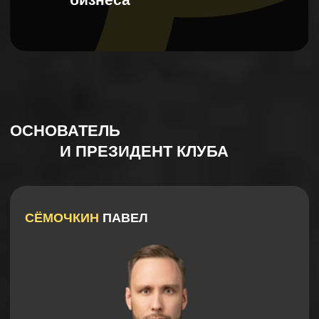
директоров по проектированию
корпораций и девелоперов
НЕФОРМАЛЬНЫЕ
ОФЛАЙН-ВСТРЕЧИ
не все же время учиться и развиваться...