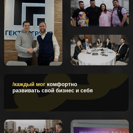
/и влиять на рынок
проектирования
РАСТЕМ ВМЕСТЕ
смотрите, чего добились наши резиденты за
несколько месяцев в клубе