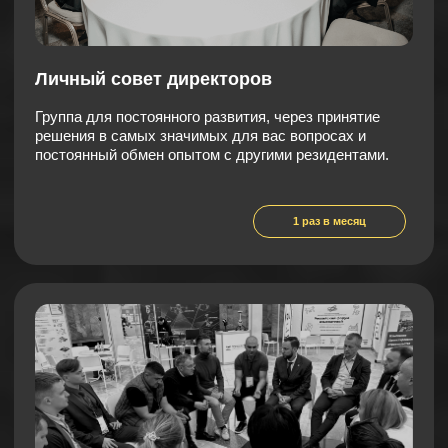
помогут внедрить изменения в ваш бизнес.
1 раз в месяц
/безопасная среда
для
развития себя и своего
бизнеса
ОСНОВАТЕЛЬ
И ПРЕЗИДЕНТ КЛУБА
СЁМОЧКИН
ПАВЕЛ