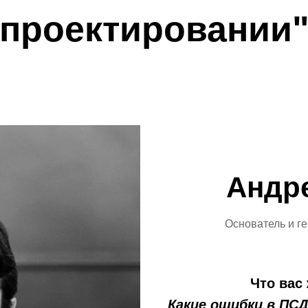
проектировании
Андр
Основатель и г
Что вас
Какие ошибки в ПС