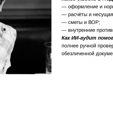
— оформление и нор
— расчёты и несущая
— сметы и ВОР;
— внутренние против
Как ИИ-аудит помо
полнее ручной прове
обезличенной докуме