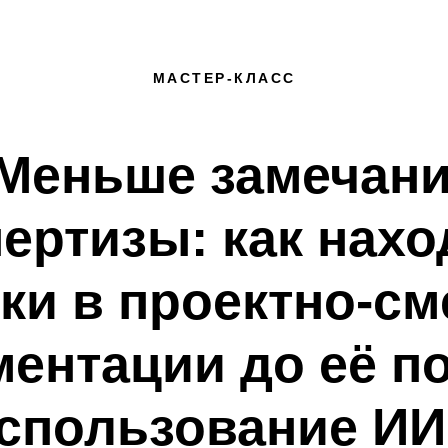
МАСТЕР-КЛАСС
Меньше замечан
пертизы: как нахо
ки в проектно-см
ентации до её п
спользование ИИ