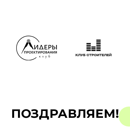
ПОЗДРАВЛЯЕМ!
Мы внесли вас в список
участников розыгрыша 🎉