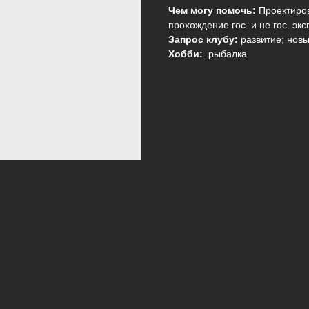
Чем могу помочь:
Проектиров
прохождение гос. и не гос. эк
Запрос клубу:
развитие; нов
Хобби:
рыбалка