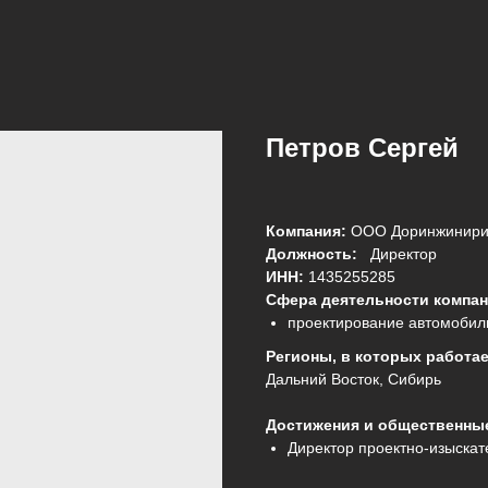
Петров Сергей
Компания:
ООО Доринжинири
Должность:
Директор
ИНН:
1435255285
Сфера деятельности компан
проектирование автомобиль
Регионы, в которых работа
Дальний Восток, Сибирь
Достижения и общественны
Директор проектно-изыскат