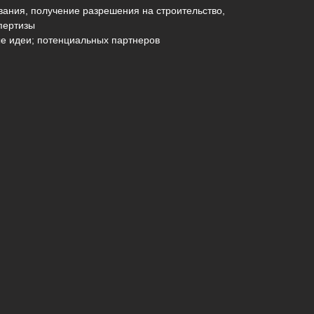
ания, получение разрешения на строительство,
спертизы
ые идеи; потенциальных партнеров