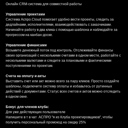
Онлайн CRM-система для совместной работы
Управление проектами
Система Аспро.Cloud помогает удобно вести проекты, следить за
дедлайнами, исполнителями, взаимодействовать с заказчиками.
Начинайте работу в два клика с помощью шаблона и наблюдайте за
прогрессом на канбан-доске.
Управление финансами
Возьмите денежный поток под контроль. Отслеживайте финансы
своих организаций с несколькими счетами в одном месте, работайте с
несколькими валютами и следите за плановыми и фактическими
поступлениями по проектам.
Счета на оплату и акты
Выставить счет или акт можно всего за пару кликов. Просто создайте
шаблоны, подключите систему оплаты и избавьтесь от рутинных
действий с документами. Статус всех счетов и актов можно отследить
в одном окне.
Бонус для членов клуба:
Для уже действующих пользователе
Напишите в т в чат АСПРО "я из Клуба проектировщиков", чтобы
получить персональный промокод на скидку 25%